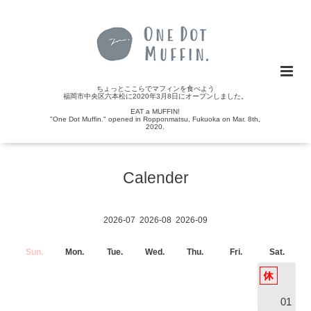
ちょっとここらでマフィンを食べよう
福岡市中央区六本松に2020年3月8日にオープンしました。
EAT a MUFFIN!
"One Dot Muffin." opened in Ropponmatsu, Fukuoka on Mar. 8th,
2020.
Calender
2026-07
2026-08
2026-09
Sun.
Mon.
Tue.
Wed.
Thu.
Fri.
Sat.
01