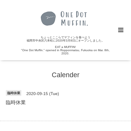
ちょっとここらでマフィンを食べよう
福岡市中央区六本松に2020年3月8日にオープンしました。
EAT a MUFFIN!
"One Dot Muffin." opened in Ropponmatsu, Fukuoka on Mar. 8th,
2020.
Calender
臨時休業
2020-09-15 (Tue)
臨時休業