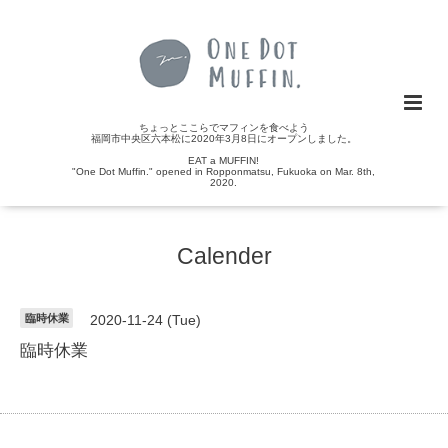
ちょっとここらでマフィンを食べよう
福岡市中央区六本松に2020年3月8日にオープンしました。
EAT a MUFFIN!
"One Dot Muffin." opened in Ropponmatsu, Fukuoka on Mar. 8th,
2020.
Calender
臨時休業
2020-11-24 (Tue)
臨時休業