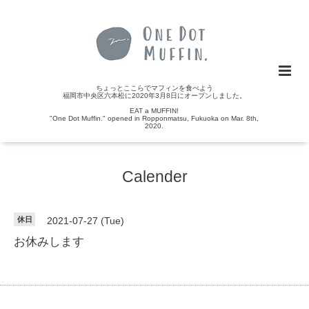
ちょっとここらでマフィンを食べよう
福岡市中央区六本松に2020年3月8日にオープンしました。
EAT a MUFFIN!
"One Dot Muffin." opened in Ropponmatsu, Fukuoka on Mar. 8th,
2020.
Calender
休日
2021-07-27 (Tue)
お休みします