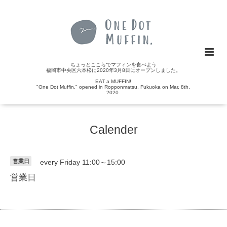
ちょっとここらでマフィンを食べよう
福岡市中央区六本松に2020年3月8日にオープンしました。
EAT a MUFFIN!
"One Dot Muffin." opened in Ropponmatsu, Fukuoka on Mar. 8th,
2020.
Calender
営業日
every Friday 11:00～15:00
営業日