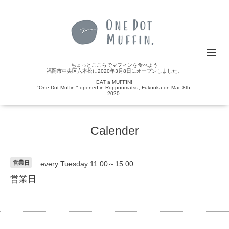
ちょっとここらでマフィンを食べよう
福岡市中央区六本松に2020年3月8日にオープンしました。
EAT a MUFFIN!
"One Dot Muffin." opened in Ropponmatsu, Fukuoka on Mar. 8th,
2020.
Calender
営業日
every Tuesday 11:00～15:00
営業日