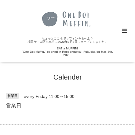
ちょっとここらでマフィンを食べよう
福岡市中央区六本松に2020年3月8日にオープンしました。
EAT a MUFFIN!
"One Dot Muffin." opened in Ropponmatsu, Fukuoka on Mar. 8th,
2020.
Calender
営業日
every Friday 11:00～15:00
営業日