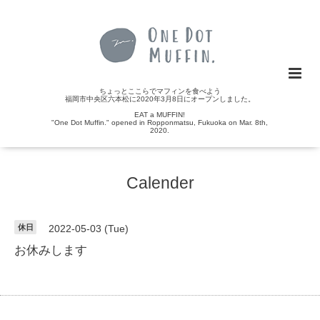
ちょっとここらでマフィンを食べよう
福岡市中央区六本松に2020年3月8日にオープンしました。
EAT a MUFFIN!
"One Dot Muffin." opened in Ropponmatsu, Fukuoka on Mar. 8th,
2020.
Calender
休日
2022-05-03 (Tue)
お休みします