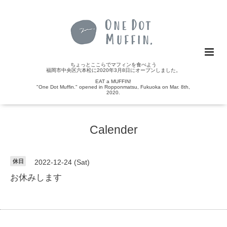
ちょっとここらでマフィンを食べよう
福岡市中央区六本松に2020年3月8日にオープンしました。
EAT a MUFFIN!
"One Dot Muffin." opened in Ropponmatsu, Fukuoka on Mar. 8th,
2020.
Calender
休日
2022-12-24 (Sat)
お休みします