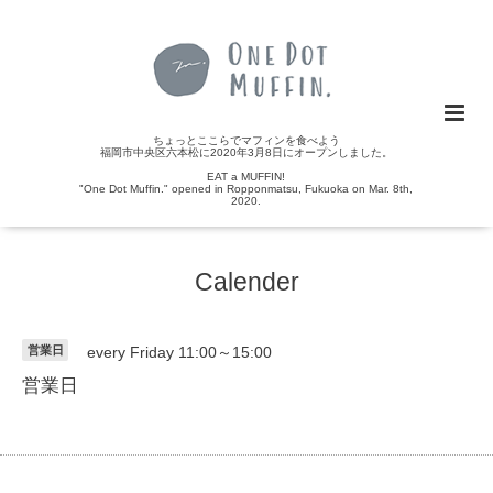
ちょっとここらでマフィンを食べよう
福岡市中央区六本松に2020年3月8日にオープンしました。
EAT a MUFFIN!
"One Dot Muffin." opened in Ropponmatsu, Fukuoka on Mar. 8th,
2020.
Calender
営業日
every Friday 11:00～15:00
営業日