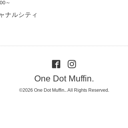
1:00～
ャナルシティ
One Dot Muffin.
©2026
One Dot Muffin.
. All Rights Reserved.