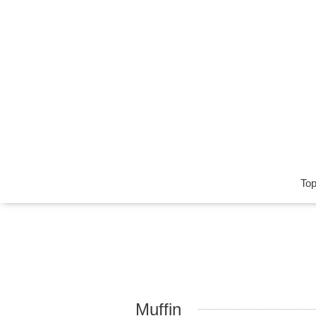
To
Muffin