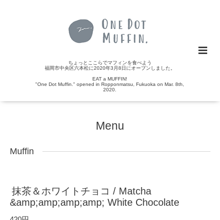
ちょっとここらでマフィンを食べよう
福岡市中央区六本松に2020年3月8日にオープンしました。
EAT a MUFFIN!
"One Dot Muffin." opened in Ropponmatsu, Fukuoka on Mar. 8th,
2020.
Menu
Muffin
抹茶＆ホワイトチョコ / Matcha
&amp;amp;amp;amp; White Chocolate
420円