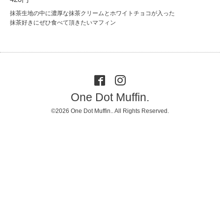
抹茶生地の中に濃厚な抹茶クリームとホワイトチョコが入った
抹茶好きにぜひ食べて頂きたいマフィン
One Dot Muffin.
©2026
One Dot Muffin.
. All Rights Reserved.