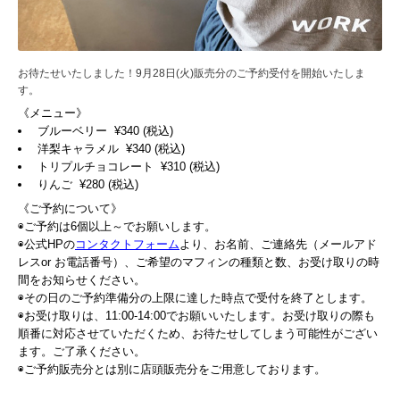
お待たせいたしました！9月28日(火)販売分のご予約受付を開始いたしま
す。
《メニュー》
ブルーベリー ¥340 (税込)
洋梨キャラメル ¥340 (税込)
トリプルチョコレート ¥310 (税込)
りんご ¥280 (税込)
《ご予約について》
◉ご予約は6個以上～でお願いします。
◉公式HPの
コンタクトフォーム
より、お名前、ご連絡先（メールアド
レスor お電話番号）、ご希望のマフィンの種類と数、お受け取りの時
間をお知らせください。
◉その日のご予約準備分の上限に達した時点で受付を終了とします。
◉お受け取りは、11:00-14:00でお願いいたします。お受け取りの際も
順番に対応させていただくため、お待たせしてしまう可能性がござい
ます。ご了承ください。
◉ご予約販売分とは別に店頭販売分をご用意しております。