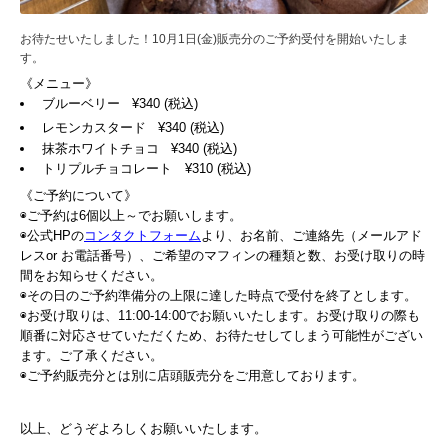
お待たせいたしました！10月1日(金)販売分のご予約受付を開始いたしま
す。
《メニュー》
ブルーベリー ¥340 (税込)
レモンカスタード ¥340 (税込)
抹茶ホワイトチョコ ¥340 (税込)
トリプルチョコレート ¥310 (税込)
《ご予約について》
◉ご予約は6個以上～でお願いします。
◉公式HPの
コンタクトフォーム
より、お名前、ご連絡先（メールアド
レスor お電話番号）、ご希望のマフィンの種類と数、お受け取りの時
間をお知らせください。
◉その日のご予約準備分の上限に達した時点で受付を終了とします。
◉お受け取りは、11:00-14:00でお願いいたします。お受け取りの際も
順番に対応させていただくため、お待たせしてしまう可能性がござい
ます。ご了承ください。
◉ご予約販売分とは別に店頭販売分をご用意しております。
以上、どうぞよろしくお願いいたします。