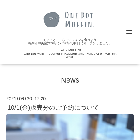
ちょっとここらでマフィンを食べよう
福岡市中央区六本松に2020年3月8日にオープンしました。
EAT a MUFFIN!
"One Dot Muffin." opened in Ropponmatsu, Fukuoka on Mar. 8th,
2020.
News
2021
09
30 17:20
/
/
10/1(金)販売分のご予約について