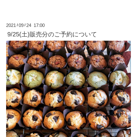
2021
09
24 17:00
/
/
9/25(土)販売分のご予約について