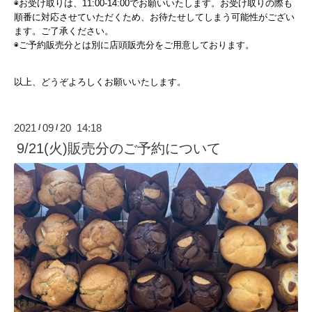
◉お受け取りは、11:00-14:00でお願いいたします。お受け取りの際も
順番に対応させていただくため、お待たせしてしまう可能性がござい
ます。ご了承ください。
◉ご予約販売分とは別に店頭販売分をご用意しております。
以上、どうぞよろしくお願いいたします。
2021
09
20 14:18
/
/
9/21(火)販売分のご予約について