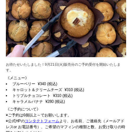
お待たせいたしました！9月21日(火)販売分のご予約受付を開始いたしま
す。
《メニュー》
ブルーベリー ¥340 (税込)
キャロット＆クリームチーズ ¥310 (税込)
トリプルチョコレート ¥310 (税込)
キャラメルバナナ ¥280 (税込)
《ご予約について》
◉ご予約は6個以上～でお願いします。
◉公式HPの
コンタクトフォーム
より、お名前、ご連絡先（メールアド
レスor お電話番号）、ご希望のマフィンの種類と数、お受け取りの時