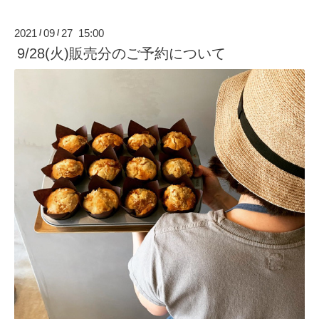
2021
09
27 15:00
/
/
9/28(火)販売分のご予約について