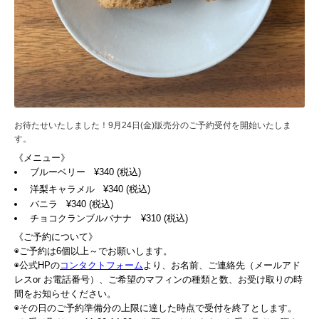
お待たせいたしました！9月24日(金)販売分のご予約受付を開始いたしま
す。
《メニュー》
ブルーベリー ¥340 (税込)
洋梨キャラメル ¥340 (税込)
バニラ ¥340 (税込)
チョコクランブルバナナ ¥310 (税込)
《ご予約について》
◉ご予約は6個以上～でお願いします。
◉公式HPの
コンタクトフォーム
より、お名前、ご連絡先（メールアド
レスor お電話番号）、ご希望のマフィンの種類と数、お受け取りの時
間をお知らせください。
◉その日のご予約準備分の上限に達した時点で受付を終了とします。