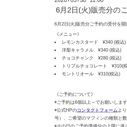
2020
05
30 11:00
6月2日(火)販売分
6月2日(火)販売分ご予約の受付を
《メニュー》
レモンカスタード ¥340 (税込)
洋梨キャラメル ¥340 (税込)
チョコチャンク ¥280 (税込)
トリプルチョコレート ¥310(税
モントリオール ¥310(税込)
《ご予約について》
◉ご予約は6個以上～でお願いしま
◉公式HPの
コンタクトフォーム
より
号）、ご希望のマフィンの種類と数
◉その日のご予約準備分の上限に達