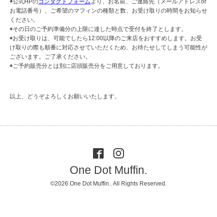
◉公式HPの
コンタクトフォーム
より、お名前、ご連絡先（メールアドレスor
お電話番号）、ご希望のマフィンの種類と数、お受け取りの時間をお知らせ
ください。
◉その日のご予約準備分の上限に達した時点で受付を終了とします。
◉お受け取りは、可能でしたら12:00以降のご来店をおすすめします。お受
け取りの際も順番に対応させていただくため、お待たせしてしまう可能性が
ございます。ご了承ください。
◉ご予約販売分とは別に店頭販売分をご用意しております。
以上、どうぞよろしくお願いいたします。
One Dot Muffin.
©2026
One Dot Muffin.
. All Rights Reserved.