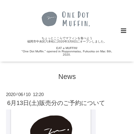
ちょっとここらでマフィンを食べよう
福岡市中央区六本松に2020年3月8日にオープンしました。
EAT a MUFFIN!
"One Dot Muffin." opened in Ropponmatsu, Fukuoka on Mar. 8th,
2020.
News
2020
06
10 12:20
/
/
6月13日(土)販売分のご予約について