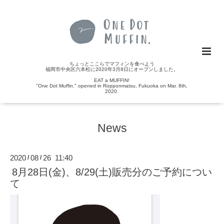
ちょっとここらでマフィンを食べよう
福岡市中央区六本松に2020年3月8日にオープンしました。
EAT a MUFFIN!
"One Dot Muffin." opened in Ropponmatsu, Fukuoka on Mar. 8th,
2020.
News
2020
08
26 11:40
/
/
8月28日(金)、8/29(土)販売分のご予約につい
て