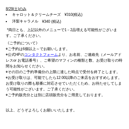
8/29(土)のみ
キャロット＆クリームチーズ ¥310(税込)
洋梨キャラメル
¥340 (税込)
*両日とも、上記以外のメニューで1－2品増える可能性がございま
す。ご了承ください。
《ご予約について》
◉ご予約は6個以上～でお願いします。
◉公式HPの
コンタクトフォーム
より、お名前、ご連絡先（メールアド
レスor お電話番号）、ご希望のマフィンの種類と数、お受け取りの時
間をお知らせください。
◉その日のご予約準備分の上限に達した時点で受付を終了とします。
◉お受け取りは、可能でしたら12:00以降のご来店をおすすめします。
お受け取りの際も順番に対応させていただくため、お待たせしてしま
う可能性がございます。ご了承ください。
◉ご予約販売分とは別に店頭販売分をご用意しております。
以上、どうぞよろしくお願いいたします。