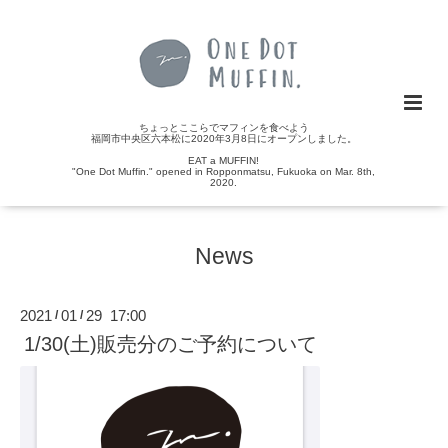
ちょっとここらでマフィンを食べよう
福岡市中央区六本松に2020年3月8日にオープンしました。
EAT a MUFFIN!
"One Dot Muffin." opened in Ropponmatsu, Fukuoka on Mar. 8th,
2020.
News
2021
01
29 17:00
/
/
1/30(土)販売分のご予約について