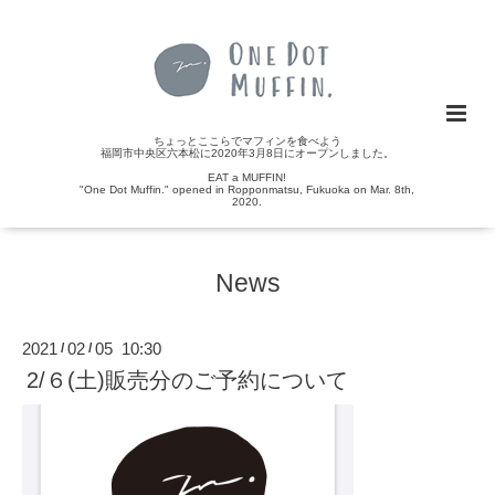
ちょっとここらでマフィンを食べよう
福岡市中央区六本松に2020年3月8日にオープンしました。
EAT a MUFFIN!
"One Dot Muffin." opened in Ropponmatsu, Fukuoka on Mar. 8th,
2020.
News
2021
02
05 10:30
/
/
2/６(土)販売分のご予約について