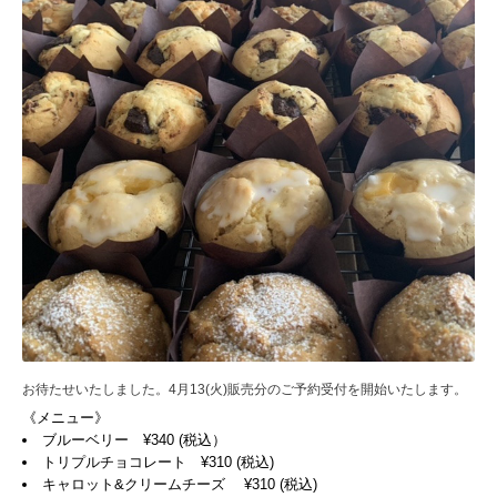
お待たせいたしました。4月13(火)販売分のご予約受付を開始いたします。
《メニュー》
ブルーベリー ¥340 (税込）
トリプルチョコレート ¥310 (税込)
キャロット&クリームチーズ ¥310 (税込)