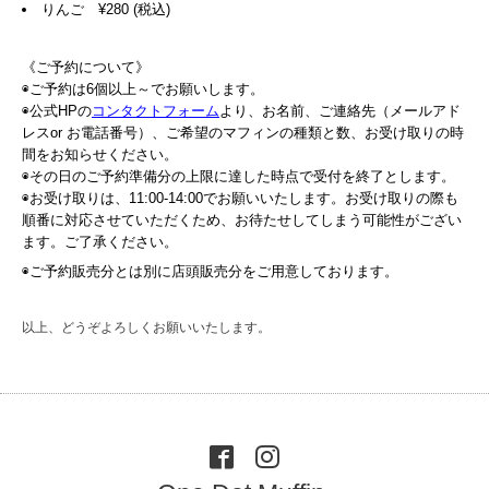
りんご ¥280 (税込)
《ご予約について》
◉ご予約は6個以上～でお願いします。
◉公式HPの
コンタクトフォーム
より、お名前、ご連絡先（メールアド
レスor お電話番号）、ご希望のマフィンの種類と数、お受け取りの時
間をお知らせください。
◉その日のご予約準備分の上限に達した時点で受付を終了とします。
◉お受け取りは、11:00-14:00でお願いいたします。お受け取りの際も
順番に対応させていただくため、お待たせしてしまう可能性がござい
ます。ご了承ください。
◉ご予約販売分とは別に店頭販売分をご用意しております。
以上、どうぞよろしくお願いいたします。