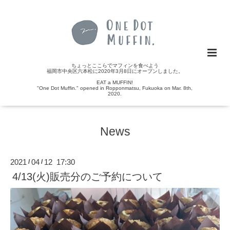
ちょっとここらでマフィンを食べよう
福岡市中央区六本松に2020年3月8日にオープンしました。
EAT a MUFFIN!
"One Dot Muffin." opened in Ropponmatsu, Fukuoka on Mar. 8th,
2020.
News
2021
04
12 17:30
/
/
4/13(火)販売分のご予約について