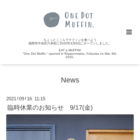
ちょっとここらでマフィンを食べよう
福岡市中央区六本松に2020年3月8日にオープンしました。
EAT a MUFFIN!
"One Dot Muffin." opened in Ropponmatsu, Fukuoka on Mar. 8th,
2020.
News
2021
09
16 11:15
/
/
臨時休業のお知らせ 9/17(金)