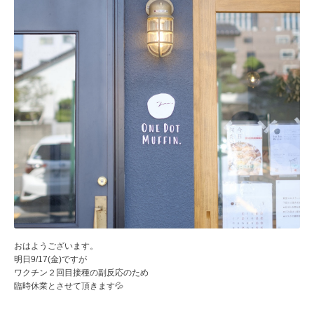
おはようございます。
明日9/17(金)ですが
ワクチン２回目接種の副反応のため
臨時休業とさせて頂きます💦