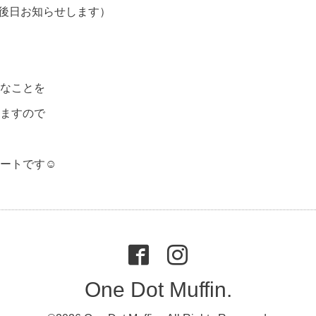
後日お知らせします）
なことを
ますので
ートです☺︎
One Dot Muffin.