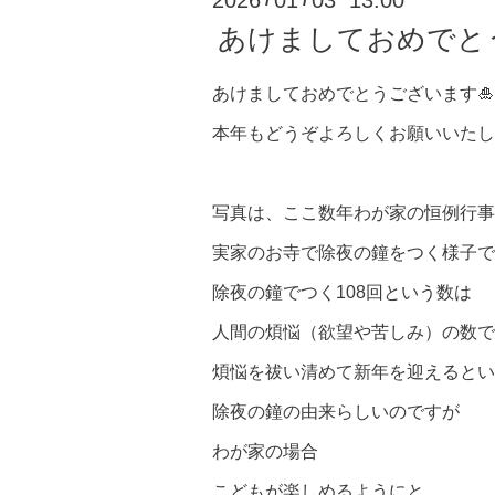
2026
01
03 13:00
あけましておめでと
あけましておめでとうございます🎍
本年もどうぞよろしくお願いいたし
写真は、ここ数年わが家の恒例行事
実家のお寺で除夜の鐘をつく様子で
除夜の鐘でつく108回という数は
人間の煩悩（欲望や苦しみ）の数で
煩悩を祓い清めて新年を迎えるとい
除夜の鐘の由来らしいのですが
わが家の場合
こどもが楽しめるようにと