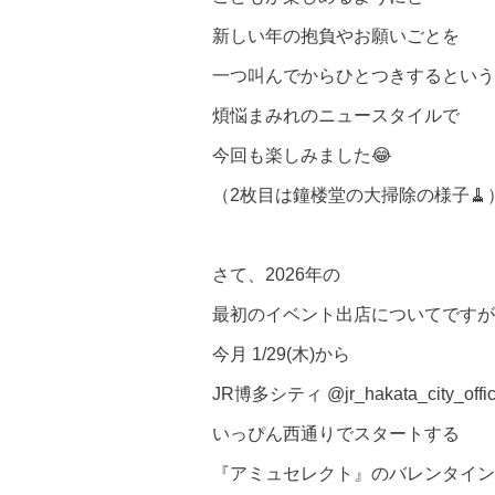
新しい年の抱負やお願いごとを
一つ叫んでからひとつきするという
煩悩まみれのニュースタイルで
今回も楽しみました😂
（2枚目は鐘楼堂の大掃除の様子🧹
さて、2026年の
最初のイベント出店についてですが
今月 1/29(木)から
JR博多シティ @jr_hakata_city_offi
いっぴん西通りでスタートする
『アミュセレクト』のバレンタイン