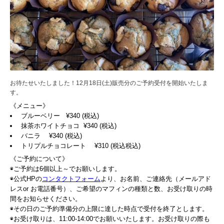
お待たせいたしました！12月18日(土)販売分のご予約受付を開始いたしま
す。
《メニュー》
ブルーベリー ¥340 (税込)
抹茶ホワイトチョコ ¥340 (税込)
バニラ ¥340 (税込)
トリプルチョコレート ¥310 (税込税込)
《ご予約について》
◉ご予約は6個以上～でお願いします。
◉公式HPの
コンタクトフォーム
より、お名前、ご連絡先（メールアド
レスor お電話番号）、ご希望のマフィンの種類と数、お受け取りの時
間をお知らせください。
◉その日のご予約準備分の上限に達した時点で受付を終了とします。
◉お受け取りは、11:00-14:00でお願いいたします。お受け取りの際も