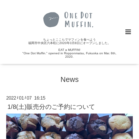
ちょっとここらでマフィンを食べよう
福岡市中央区六本松に2020年3月8日にオープンしました。
EAT a MUFFIN!
"One Dot Muffin." opened in Ropponmatsu, Fukuoka on Mar. 8th,
2020.
News
2022
01
07 16:15
/
/
1/8(土)販売分のご予約について