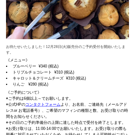
お待たせいたしました！12月28日(火)販売分のご予約受付を開始いたしま
す。
《メニュー》
ブルーベリー ¥340 (税込)
トリプルチョコレート ¥310 (税込)
キャロット＆クリームチーズ ¥310 (税込)
りんご ¥280 (税込)
《ご予約について》
◉ご予約は6個以上～でお願いします。
◉公式HPの
コンタクトフォーム
より、お名前、ご連絡先（メールアド
レスor お電話番号）、ご希望のマフィンの種類と数、お受け取りの時
間をお知らせください。
◉その日のご予約準備分の上限に達した時点で受付を終了とします。
◉お受け取りは、11:00-14:00でお願いいたします。お受け取りの際も
順番に対応させていただくため、お待たせしてしまう可能性がござい