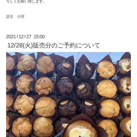
ろしくお願い致します。
店主 小宮
2021
12
27 15:00
/
/
12/28(火)販売分のご予約について