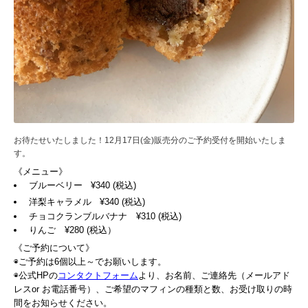
お待たせいたしました！12月17日(金)販売分のご予約受付を開始いたしま
す。
《メニュー》
ブルーベリー ¥340 (税込)
洋梨キャラメル ¥340 (税込)
チョコクランブルバナナ ¥310 (税込)
りんご ¥280 (税込）
《ご予約について》
◉ご予約は6個以上～でお願いします。
◉公式HPの
コンタクトフォーム
より、お名前、ご連絡先（メールアド
レスor お電話番号）、ご希望のマフィンの種類と数、お受け取りの時
間をお知らせください。