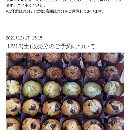
ます。ご了承ください。
◉ご予約販売分とは別に店頭販売分をご用意しております。
2021
12
17 15:15
/
/
12/18(土)販売分のご予約について