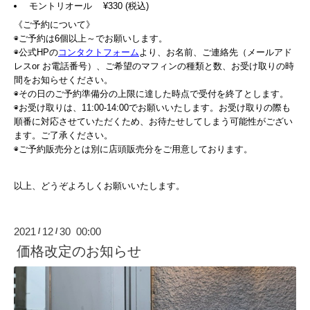
モントリオール ¥330 (税込)
《ご予約について》
◉ご予約は6個以上～でお願いします。
◉公式HPの
コンタクトフォーム
より、お名前、ご連絡先（メールアド
レスor お電話番号）、ご希望のマフィンの種類と数、お受け取りの時
間をお知らせください。
◉その日のご予約準備分の上限に達した時点で受付を終了とします。
◉お受け取りは、11:00-14:00でお願いいたします。お受け取りの際も
順番に対応させていただくため、お待たせしてしまう可能性がござい
ます。ご了承ください。
◉ご予約販売分とは別に店頭販売分をご用意しております。
以上、どうぞよろしくお願いいたします。
2021
12
30 00:00
/
/
価格改定のお知らせ