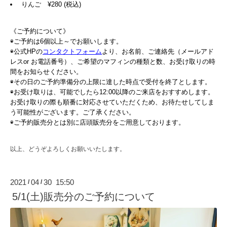
りんご ¥280 (税込)
《ご予約について》
◉ご予約は6個以上～でお願いします。
◉公式HPの
コンタクトフォーム
より、お名前、ご連絡先（メールアド
レスor お電話番号）、ご希望のマフィンの種類と数、お受け取りの時
間をお知らせください。
◉その日のご予約準備分の上限に達した時点で受付を終了とします。
◉お受け取りは、可能でしたら12:00以降のご来店をおすすめします。
お受け取りの際も順番に対応させていただくため、お待たせしてしま
う可能性がございます。ご了承ください。
◉ご予約販売分とは別に店頭販売分をご用意しております。
以上、どうぞよろしくお願いいたします。
2021
04
30 15:50
/
/
5/1(土)販売分のご予約について