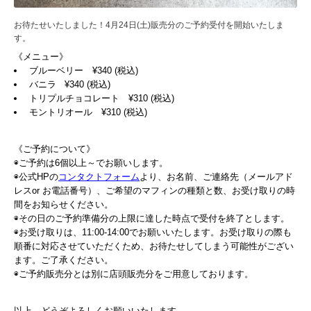
お待たせいたしました！4月24日(土)販売分のご予約受付を開始いたしま
す。
《メニュー》
ブルーベリー ¥340 (税込)
バニラ ¥340 (税込)
トリプルチョコレート ¥310 (税込)
モントリオール ¥310 (税込)
《ご予約について》
◉ご予約は6個以上～でお願いします。
◉公式HPの
コンタクトフォーム
より、お名前、ご連絡先（メールアド
レスor お電話番号）、ご希望のマフィンの種類と数、お受け取りの時
間をお知らせください。
◉その日のご予約準備分の上限に達した時点で受付を終了とします。
◉お受け取りは、11:00-14:00でお願いいたします。お受け取りの際も
順番に対応させていただくため、お待たせしてしまう可能性がござい
ます。ご了承ください。
◉ご予約販売分とは別に店頭販売分をご用意しております。
以上、どうぞよろしくお願いいたします。