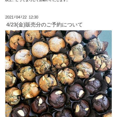
2021
04
22 12:30
/
/
4/23(金)販売分のご予約について