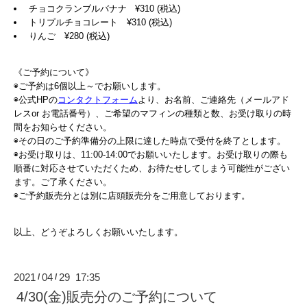
チョコクランブルバナナ ¥310 (税込)
トリプルチョコレート ¥310 (税込)
りんご ¥280 (税込)
《ご予約について》
◉ご予約は6個以上～でお願いします。
◉公式HPの
コンタクトフォーム
より、お名前、ご連絡先（メールアド
レスor お電話番号）、ご希望のマフィンの種類と数、お受け取りの時
間をお知らせください。
◉その日のご予約準備分の上限に達した時点で受付を終了とします。
◉お受け取りは、11:00-14:00でお願いいたします。お受け取りの際も
順番に対応させていただくため、お待たせしてしまう可能性がござい
ます。ご了承ください。
◉ご予約販売分とは別に店頭販売分をご用意しております。
以上、どうぞよろしくお願いいたします。
2021
04
29 17:35
/
/
4/30(金)販売分のご予約について