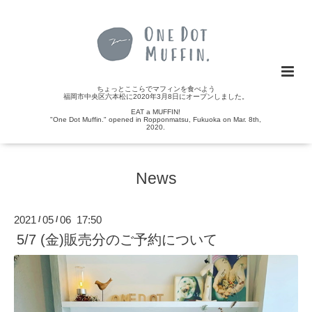
ちょっとここらでマフィンを食べよう
福岡市中央区六本松に2020年3月8日にオープンしました。
EAT a MUFFIN!
"One Dot Muffin." opened in Ropponmatsu, Fukuoka on Mar. 8th,
2020.
News
2021
05
06 17:50
/
/
5/7 (金)販売分のご予約について