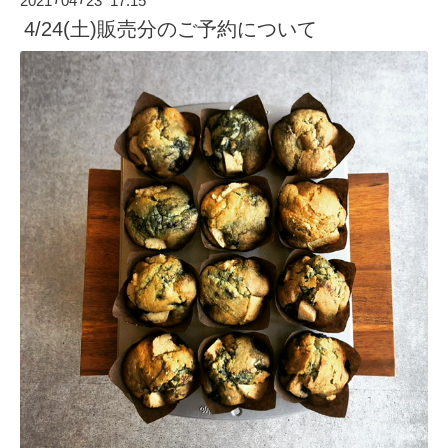
2021
04
23 17:15
/
/
4/24(土)販売分のご予約について