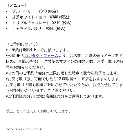
《メニュー》
ブルーベリー ¥340 (税込)
抹茶ホワイトチョコ ¥340 (税込)
トリプルチョコレート ¥310 (税込)
キャラメルバナナ ¥280 (税込)
《ご予約について》
◉ご予約は6個以上～でお願いします。
◉公式HPの
コンタクトフォーム
より、お名前、ご連絡先（メールアド
レスor お電話番号）、ご希望のマフィンの種類と数、お受け取りの時
間をお知らせください。
◉その日のご予約準備分の上限に達した時点で受付を終了とします。
◉お受け取りは、可能でしたら12:00以降のご来店をおすすめします。
お受け取りの際も順番に対応させていただくため、お待たせしてしま
う可能性がございます。ご了承ください。
◉ご予約販売分とは別に店頭販売分をご用意しております。
以上、どうぞよろしくお願いいたします。