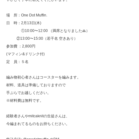
場 所：One Dot Muffin.
日 時：2月13日(木)
①10:00〜12:00 （満席となりました🙏）
②13:00〜15:00（若干名 空きあり）
参加費 ：2,800円
(マフィン&ドリンク付)
定 員：５名
編み物初心者さんはコースターを編みます。
材料、道具は準備しておりますので
手ぶらでお越しください。
※材料費は無料です。
経験者さんやmitcaknitの生徒さんは、
今編まれてるものをお持ちください。