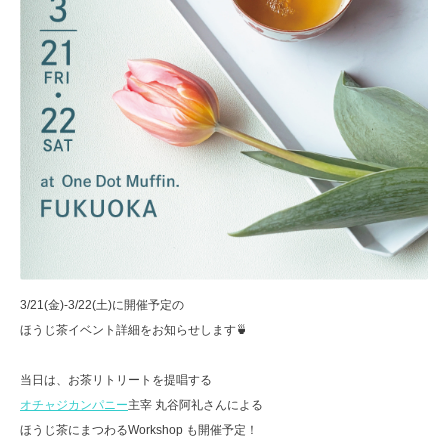
3/21(金)-3/22(土)に開催予定の
ほうじ茶イベント詳細をお知らせします🍵
当日は、お茶リトリートを提唱する
オチャジカンパニー
主宰 丸谷阿礼さんによる
ほうじ茶にまつわるWorkshop も開催予定！