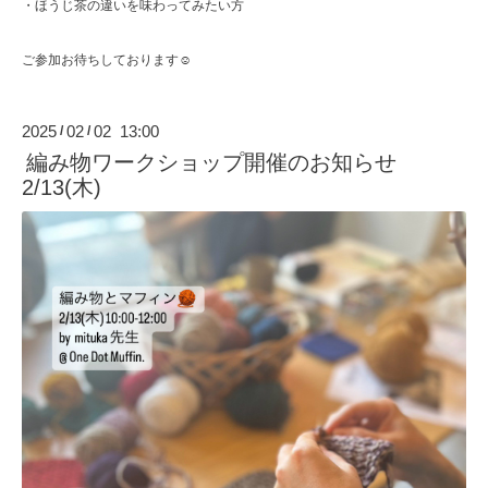
・ほうじ茶の違いを味わってみたい方
ご参加お待ちしております☺︎
2025
02
02 13:00
/
/
編み物ワークショップ開催のお知らせ
2/13(木)