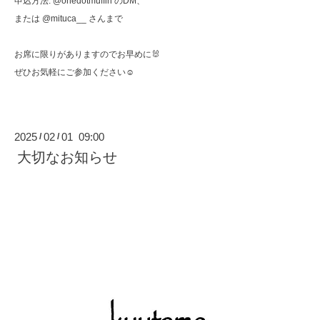
申込方法: @onedotmuffin のDM、
または @mituca__ さんまで
お席に限りがありますのでお早めに🐰
ぜひお気軽にご参加ください☺︎
2025
02
01 09:00
/
/
大切なお知らせ