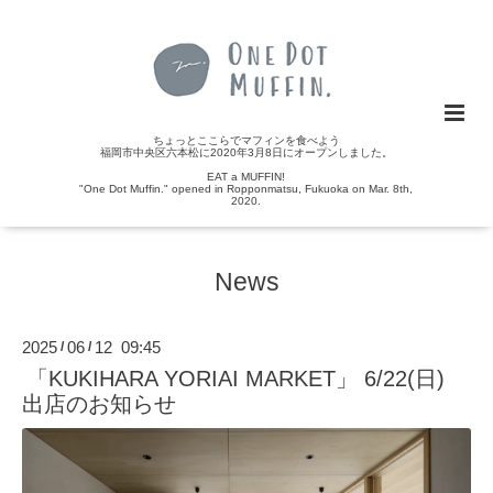
ちょっとここらでマフィンを食べよう
福岡市中央区六本松に2020年3月8日にオープンしました。
EAT a MUFFIN!
"One Dot Muffin." opened in Ropponmatsu, Fukuoka on Mar. 8th,
2020.
News
2025
06
12 09:45
/
/
「KUKIHARA YORIAI MARKET」 6/22(日)
出店のお知らせ