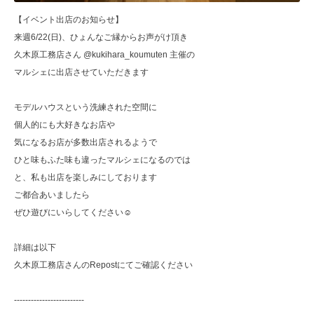
【イベント出店のお知らせ】
来週6/22(日)、ひょんなご縁からお声がけ頂き
久木原工務店さん @kukihara_koumuten 主催の
マルシェに出店させていただきます
モデルハウスという洗練された空間に
個人的にも大好きなお店や
気になるお店が多数出店されるようで
ひと味もふた味も違ったマルシェになるのでは
と、私も出店を楽しみにしております
ご都合あいましたら
ぜひ遊びにいらしてください☺︎
詳細は以下
久木原工務店さんのRepostにてご確認ください
-------------------------