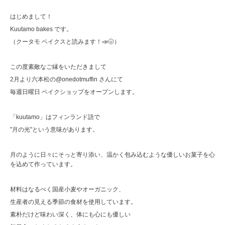
はじめまして！
Kuutamo bakes です。
（クータモ ベイクスと読みます！📣🌝）
この度素敵なご縁をいただきまして
2月より六本松の@onedotmuffin さんにて
毎週日曜日 ベイクショップをオープンします。
「kuutamo」はフィンランド語で
"月の光"という意味があります。
月のように日々にそっと寄り添い、温かく包み込むような優しいお菓子を心
を込めて作っています。
材料はなるべく国産小麦やオーガニック、
生産者の見える季節の食材を使用しています。
素朴だけど味わい深く、体にも心にも優しい