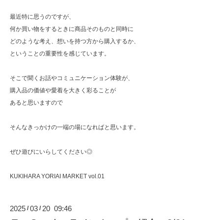
最近特に思うのですが、
何か買い物をするときに商品そのものと同時に
どのような考え、想いを持つ方から購入するか、
ということの重要性を感じています。
そこで聞くお話やコミュニケーション体験が、
購入品の価値や愛着を大きく彩ることが
あると思いますので
そんなきっかけの一端の場になればと思います。
ぜひ遊びにいらしてください◎
KUKIHARA YORIAI MARKET vol.01
2025
03
20 09:46
/
/