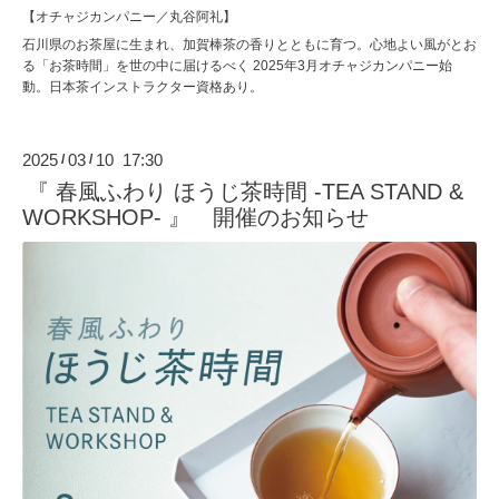
【オチャジカンパニー／丸谷阿礼】
石川県のお茶屋に生まれ、加賀棒茶の香りとともに育つ。心地よい風がとお
る「お茶時間」を世の中に届けるべく 2025年3月オチャジカンパニー始
動。日本茶インストラクター資格あり。
2025
03
10 17:30
/
/
『 春風ふわり ほうじ茶時間 -TEA STAND &
WORKSHOP- 』 開催のお知らせ